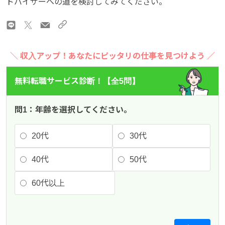
ドバイザーへの道を検討してみてください。
＼ 収入アップ！あなたにピッタリの仕事を見つけよう ／
無料転職サービス診断！【全5問】
問1：年齢を選択してください。
20代
30代
40代
50代
60代以上