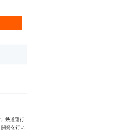
す。鉄道運行
・開発を行い