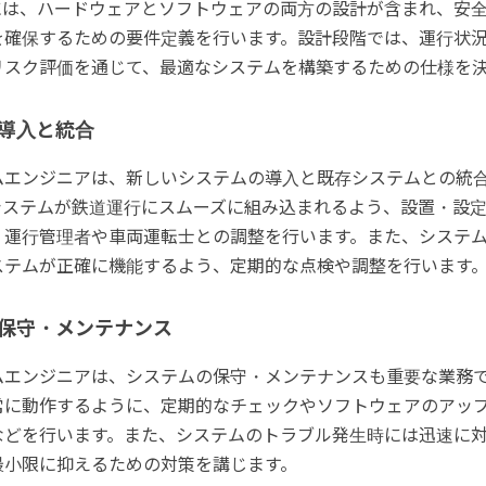
には、ハードウェアとソフトウェアの両方の設計が含まれ、安
を確保するための要件定義を行います。設計段階では、運行状
リスク評価を通じて、最適なシステムを構築するための仕様を
導入と統合
ムエンジニアは、新しいシステムの導入と既存システムとの統
システムが鉄道運行にスムーズに組み込まれるよう、設置・設
、運行管理者や車両運転士との調整を行います。また、システ
ステムが正確に機能するよう、定期的な点検や調整を行います
保守・メンテナンス
ムエンジニアは、システムの保守・メンテナンスも重要な業務
常に動作するように、定期的なチェックやソフトウェアのアッ
などを行います。また、システムのトラブル発生時には迅速に
最小限に抑えるための対策を講じます。