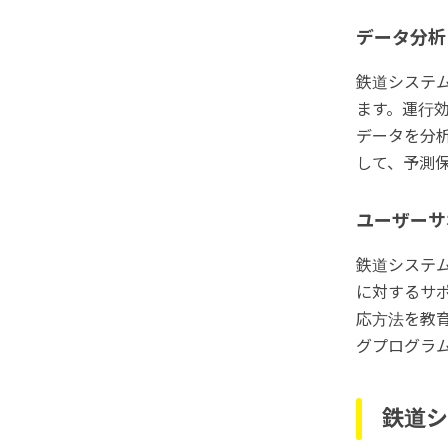
データ分析
鉄道システ
ます。運行
データを分
して、予測
ユーザーサ
鉄道システ
に対するサ
応方法を教
グプログラ
鉄道シ