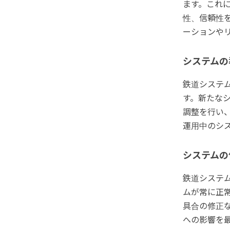
ます。これ
性、信頼性
ーションや
システムの
鉄道システ
す。新たな
調整を行い
運用中のシ
システムの
鉄道システ
ムが常に正
具合の修正
への影響を