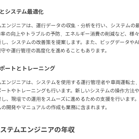
とシステム最適化
ムエンジニアは、運行データの収集・分析を行い、システムの
効率の向上やトラブルの予防、エネルギー消費の削減など、様
析し、システムの改善策を提案します。また、ビッグデータやA
保守や運行管理の高度化を進めることもあります。
ポートとトレーニング
ムエンジニアは、システムを使用する運行管理者や車両運転士
ポートやトレーニングも行います。新しいシステムの操作方法
育し、現場での運用をスムーズに進めるための支援を行います
ムの開発やマニュアルの作成も業務に含まれます。
ステムエンジニアの年収