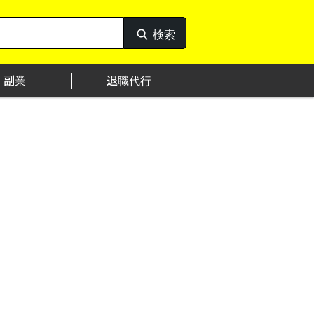
検索
検
索
副業
退職代行