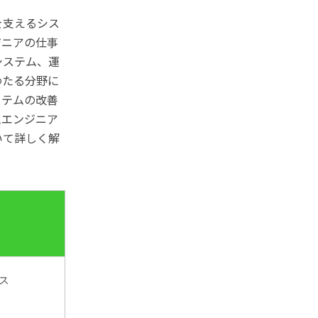
を支えるシス
ジニアの仕事
システム、運
わたる分野に
ステムの改善
ムエンジニア
いて詳しく解
ス