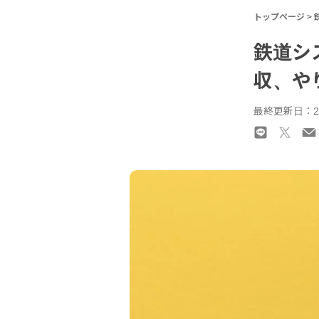
トップページ
>
鉄道シ
収、や
最終更新日：20