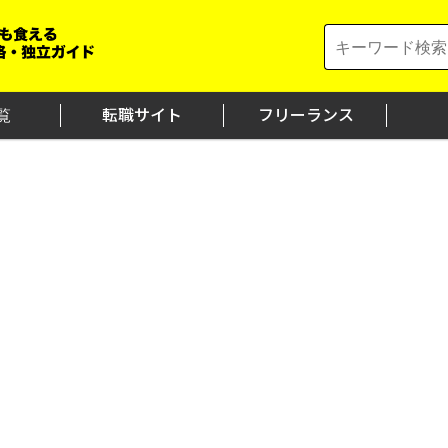
Search
for:
覧
転職サイト
フリーランス