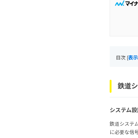
目次
[
表示
鉄道シ
システム設
鉄道システ
に必要な信