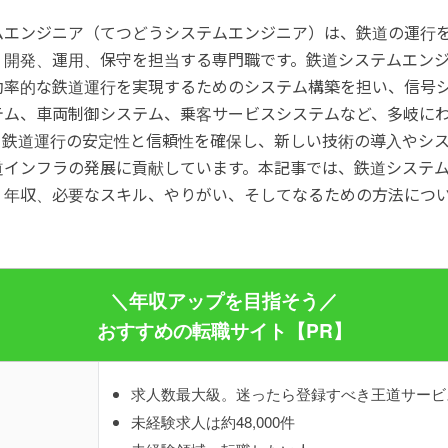
ムエンジニア（てつどうシステムエンジニア）は、鉄道の運行
、開発、運用、保守を担当する専門職です。鉄道システムエン
効率的な鉄道運行を実現するためのシステム構築を担い、信号
テム、車両制御システム、乗客サービスシステムなど、多岐に
。鉄道運行の安定性と信頼性を確保し、新しい技術の導入やシ
道インフラの発展に貢献しています。本記事では、鉄道システ
、年収、必要なスキル、やりがい、そしてなるための方法につ
＼年収アップを目指そう／
おすすめの転職サイト【PR】
求人数最大級。迷ったら登録すべき王道サービ
未経験求人は約48,000件