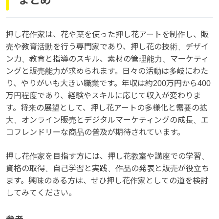
まとめ
押し花作家は、花や葉を使った押し花アートを制作し、販
売や教育活動を行う専門家であり、押し花の技術、デザイ
ン力、教育と指導のスキル、素材の管理能力、マーケティ
ングと販売能力が求められます。日々の活動は多岐にわた
り、やりがいも大きい職業です。年収は約200万円から400
万円程度であり、経験やスキルに応じて収入が変わりま
す。将来の展望として、押し花アートの多様化と需要の拡
大、オンライン販売とデジタルマーケティングの成長、エ
コフレンドリーな商品の普及が期待されています。
押し花作家を目指す方には、押し花教室や講座での学習、
資格の取得、自己学習と実践、作品の発表と販売が役立ち
ます。興味のある方は、ぜひ押し花作家としての道を検討
してみてください。