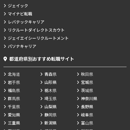
ジェイック
マイナビ転職
レバテックキャリア
リクルートダイレクトスカウト
ジェイエイシーリクルートメント
パソナキャリア
都道府県別おすすめ転職サイト
北海道
青森県
秋田県
岩手県
山形県
宮城県
福島県
栃木県
茨城県
群馬県
埼玉県
神奈川県
千葉県
山梨県
長野県
愛知県
静岡県
岐阜県
三重県
新潟県
富山県