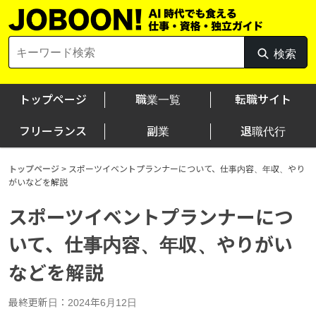
Skip
to
content
Search
検索
検
for:
索
トップページ
職業一覧
転職サイト
フリーランス
副業
退職代行
トップページ
>
スポーツイベントプランナーについて、仕事内容、年収、やり
がいなどを解説
スポーツイベントプランナーにつ
いて、仕事内容、年収、やりがい
などを解説
最終更新日：2024年6月12日