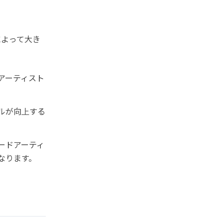
によって大き
アーティスト
キルが向上する
ードアーティ
なります。