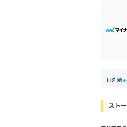
目次
[
表示
ストー