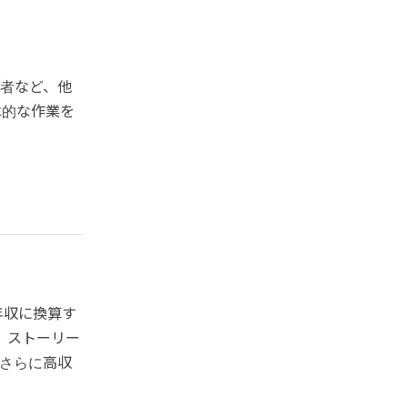
者など、他
体的な作業を
年収に換算す
、ストーリー
さらに高収