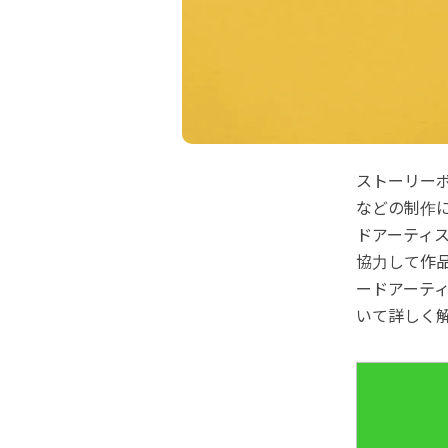
ストーリー
などの制作
ドアーティ
協力して作
ードアーテ
いて詳しく