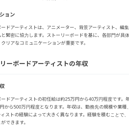
ション
ボードアーティストは、アニメーター、背景アーティスト、編集
ムと緊密に協力します。ストーリーボードを基に、各部門が具
、クリアなコミュニケーションが重要です。
リーボードアーティストの年収
収
ードアーティストの初任給は約25万円から40万円程度です。
万円から500万円程度となります。年収は、勤務先の規模や業種
ティストの経験によって大きく異なります。経験を積むことで、
とができます。