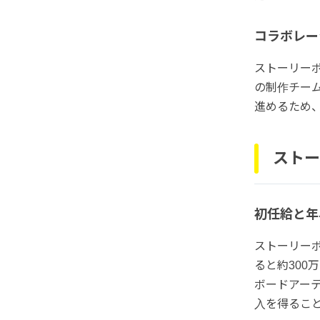
コラボレー
ストーリー
の制作チー
進めるため
ストー
初任給と年
ストーリーボ
ると約300
ボードアー
入を得るこ