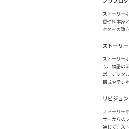
プリプロダ
ストーリー
督や脚本家
クターの動
ストーリー
ストーリー
り、物語の
ば、デジタ
構成やテン
リビジョン
ストーリー
サーからの
通じて、ス