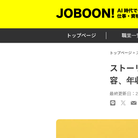
Skip
to
content
トップページ
職業一
トップページ
>
ストー
容、年
最終更新日：2