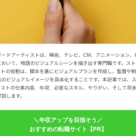
ボードアーティストは、映画、テレビ、CM、アニメーション、
において、物語のビジュアルシーンを描き出す専門職です。スト
ストの役割は、脚本を基にビジュアルプランを作成し、監督や
品のビジュアルイメージを具体化することです。本記事では、
ィストの仕事内容、年収、必要なスキル、やりがい、そして将
解説します。
＼年収アップを目指そう／
おすすめの転職サイト【PR】