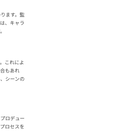
わります。監
には、キャラ
す。
。これによ
場合もあれ
は、シーンの
やプロデュー
のプロセスを