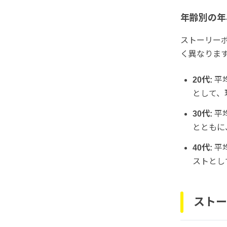
年齢別の年
ストーリー
く異なりま
20代:
平
として、
30代:
平
とともに
40代:
平
ストとし
ストー