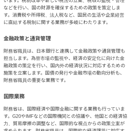
います。税制改革や新しい税法の立案、税収の監視・管理
などを行い、国の財源を確保するための政策を策定しま
す。消費税や所得税、法人税など、国民の生活や企業経営
に直結する税制に関する業務が多岐にわたります。
金融政策と通貨管理
財務省職員は、日本銀行と連携して金融政策や通貨管理も
担当します。為替市場の監視や、経済の安定化に向けた金
融政策の策定を行い、国内外の経済状況に対応するための
施策を立案します。国債の発行や金融市場の動向分析も、
財務省職員の重要な業務です。
国際業務
財務省は、国際経済や国際金融に関する業務も行っていま
す。G20やIMFなどの国際機関との協議や、他国との経済協
力、貿易摩擦の調整など、国際的な視点からの政策立案が
求められます。財務省職員は、国際的な経済課題に対応す