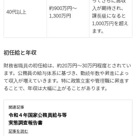
ってさらに高収
約900万円～
入が期待され、
40代以上
1,300万円
課長級になると
1,000万円を超え
ます。
初任給と年収
財務省職員の初任給は、約20万円～30万円程度とされてい
ます。公務員の給与体系に基づき、勤続年数や昇進によっ
て収入が増えていきます。特に政策立案や管理職に昇進す
ることで、年収は大幅に上がることがあります。
関連記事
令和４年国家公務員給与等
実態調査報告書
記事を読む