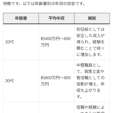
特徴です。以下は年齢層別の年収の目安です。
年齢層
平均年収
解説
初任給としては
安定した収入が
約400万円～600
20代
得られ、経験を
万円
積むことで徐々
に増加します。
中堅職員とし
て、政策立案や
約600万円～900
管理職としての
30代
万円
役割が増え、年
収も上がりま
す。
役職や経験によ