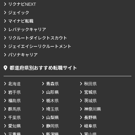
リクナビNEXT
ジェイック
マイナビ転職
レバテックキャリア
リクルートダイレクトスカウト
ジェイエイシーリクルートメント
パソナキャリア
都道府県別おすすめ転職サイト
北海道
青森県
秋田県
岩手県
山形県
宮城県
福島県
栃木県
茨城県
群馬県
埼玉県
神奈川県
千葉県
山梨県
長野県
愛知県
静岡県
岐阜県
三重県
新潟県
富山県